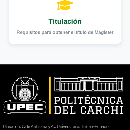
Titulación
Requisitos para obtener el título de Magíster
Dirección: Calle Antisana y Av. Universitaria. Tulcán-Ecuador