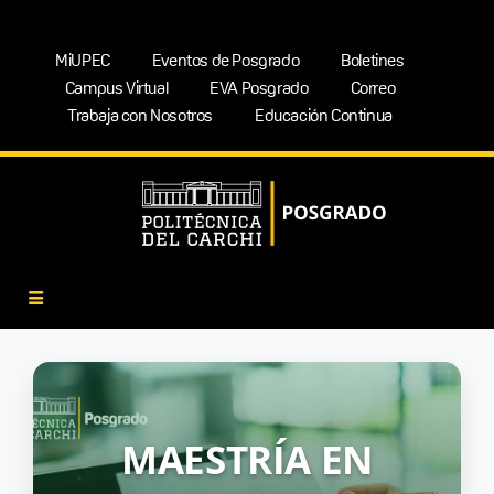
MiUPEC
Eventos de Posgrado
Boletines
Campus Virtual
EVA Posgrado
Correo
Trabaja con Nosotros
Educación Continua
MAESTRÍA EN