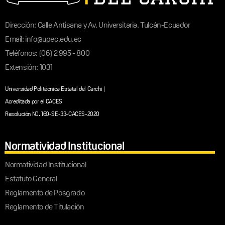
Dirección: Calle Antisana y Av. Universitaria. Tulcán-Ecuador
Email: info@upec.edu.ec
Teléfonos: (06) 2 995 - 800
Extensión: 1031
Universidad Politécnica Estatal del Carchi |
Acreditada por el CACES
Resolución N0. 160-SE-33-CACES-2020
Normatividad Institucional
Normatividad Institucional
Estatuto General
Reglamento de Posgrado
Reglamento de Titulación