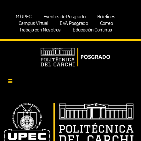
MiUPEC
Eventos de Posgrado
Boletines
Campus Virtual
EVA Posgrado
Correo
Trabaja con Nosotros
Educación Continua