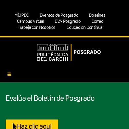
MiUPEC
Eventos de Posgrado
Boletines
Campus Virtual
EVA Posgrado
Correo
Trabaja con Nosotros
Educación Continua
Evalúa el Boletín de Posgrado
Haz clic aquí