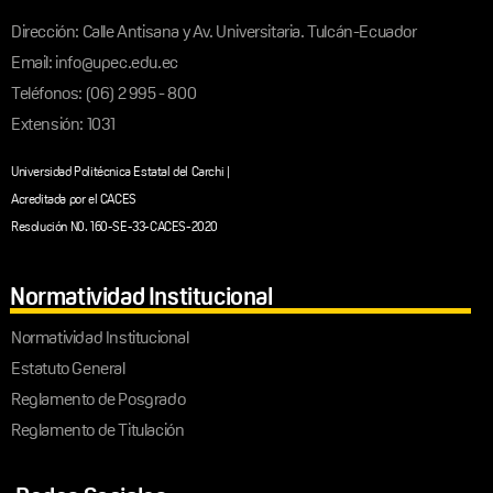
Dirección: Calle Antisana y Av. Universitaria. Tulcán-Ecuador
Email: info@upec.edu.ec
Teléfonos: (06) 2 995 - 800
Extensión: 1031
Universidad Politécnica Estatal del Carchi |
Acreditada por el CACES
Resolución N0. 160-SE-33-CACES-2020
Normatividad Institucional
Normatividad Institucional
Estatuto General
Reglamento de Posgrado
Reglamento de Titulación