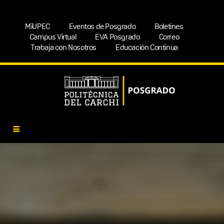
MiUPEC
Eventos de Posgrado
Boletines
Campus Virtual
EVA Posgrado
Correo
Trabaja con Nosotros
Educación Continua