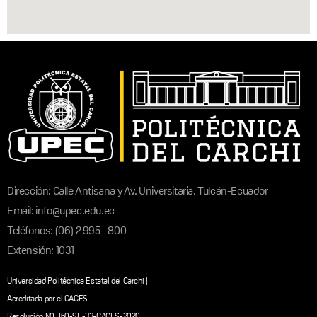
Dirección: Calle Antisana y Av. Universitaria. Tulcán-Ecuador
Email: info@upec.edu.ec
Teléfonos: (06) 2 995 - 800
Extensión: 1031
Universidad Politécnica Estatal del Carchi |
Acreditada por el CACES
Resolución N0. 160-SE-33-CACES-2020