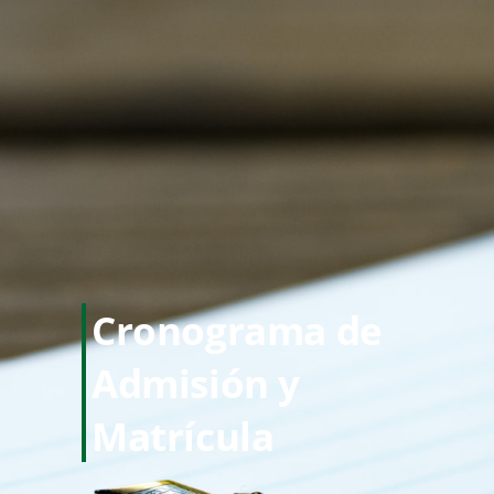
Cronograma de
Admisión y
Matrícula