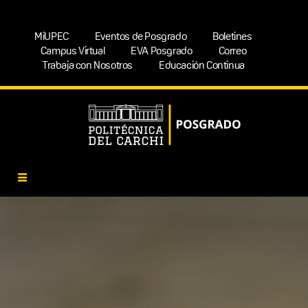
MiUPEC
Eventos de Posgrado
Boletines
Campus Virtual
EVA Posgrado
Correo
Trabaja con Nosotros
Educación Continua