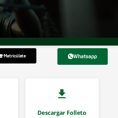
Matricúlate
Whatsapp
Descargar Folleto