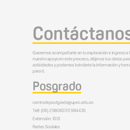
Contáctano
Queremos acompañarte en tu exploración e ingreso a 
nuestro apoyo en este proceso, déjanos tus datos par
actividades y podamos brindarte la información y he
para ti.
Posgrado
centrodepostgrado@upec.edu.ec
Telf: (06) 2 980837/2 984435
Extensión: 1031
Redes Sociales