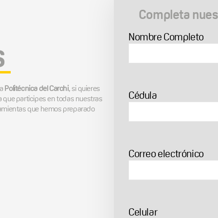
Completa nuest
Nombre Completo
s
la
Politécnica del Carchi
, si quieres
Cédula
a que participes en todas nuestras
rramientas que hemos preparado
Correo electrónico
Celular