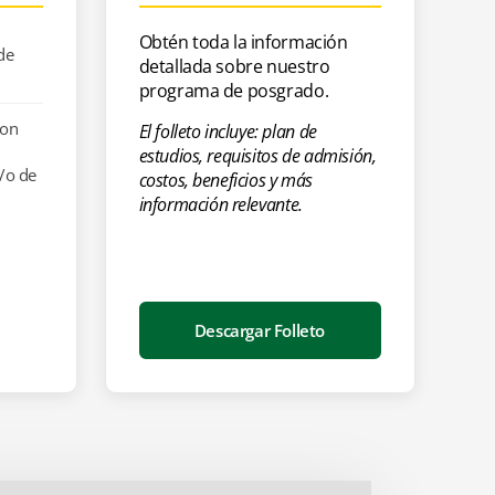
Obtén toda la información
de
detallada sobre nuestro
programa de posgrado.
con
El folleto incluye: plan de
estudios, requisitos de admisión,
y/o de
costos, beneficios y más
información relevante.
Descargar Folleto