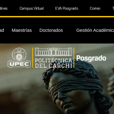
tines
Campus Virtual
EVA Posgrado
Correo
T
ad
Maestrías
Doctorados
Gestión Académic