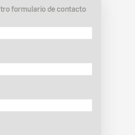
ro formulario de contacto