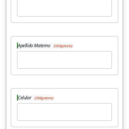
Apellido Materno
(Obligatorio)
Celular
(Obligatorio)