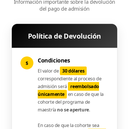
Información importante sobre la devolución
del pago de admisión
Política de Devolución
Condiciones
$
El valor de
30 dólares
correspondiente al proceso de
admisión será
reembolsado
únicamente
en caso de que la
cohorte del programa de
maestría
no se aperture
.
En caso de que la cohorte sea