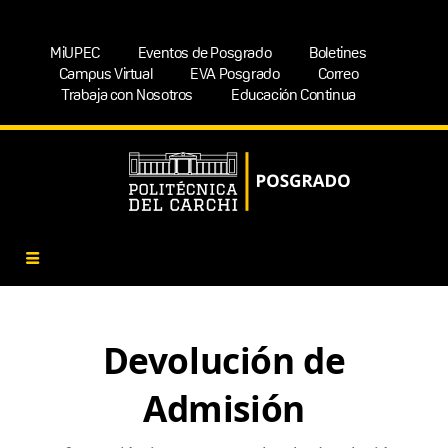
MiUPEC
Eventos de Posgrado
Boletines
Campus Virtual
EVA Posgrado
Correo
Trabaja con Nosotros
Educación Continua
Devolución de
Admisión