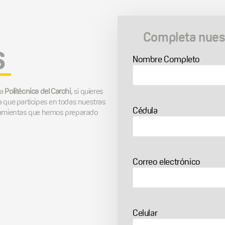
Completa nuest
s
Nombre Completo
la
Politécnica del Carchi
, si quieres
a que participes en todas nuestras
Cédula
rramientas que hemos preparado
Correo electrónico
Celular