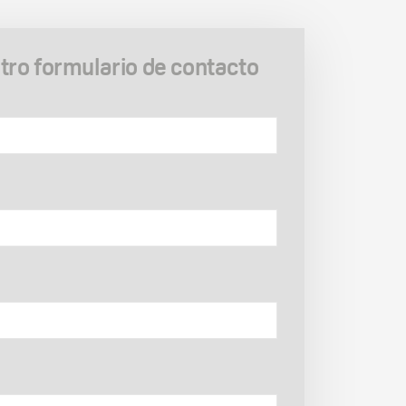
ro formulario de contacto