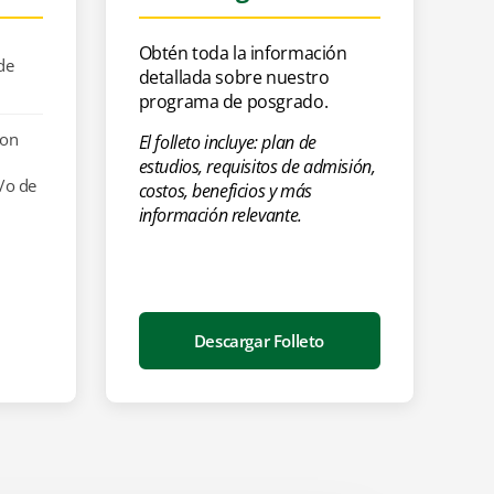
Obtén toda la información
de
detallada sobre nuestro
programa de posgrado.
con
El folleto incluye: plan de
estudios, requisitos de admisión,
y/o de
costos, beneficios y más
información relevante.
Descargar Folleto