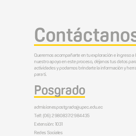
Contáctano
Queremos acompañarte en tu exploración e ingreso a 
nuestro apoyo en este proceso, déjanos tus datos par
actividades y podamos brindarte la información y he
para ti.
Posgrado
admisionespostgrado@upec.edu.ec
Telf: (06) 2 980837/2 984435
Extensión: 1031
Redes Sociales