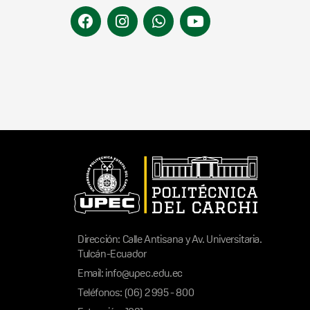
Dirección: Calle Antisana y Av. Universitaria.
Tulcán-Ecuador
Email: info@upec.edu.ec
Teléfonos: (06) 2 995 - 800