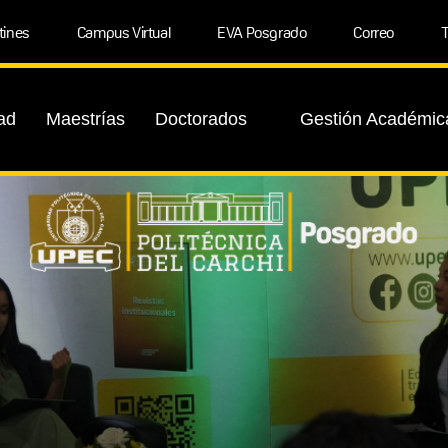
tines
Campus Virtual
EVA Posgrado
Correo
T
ad
Maestrías
Doctorados
Gestión Académic