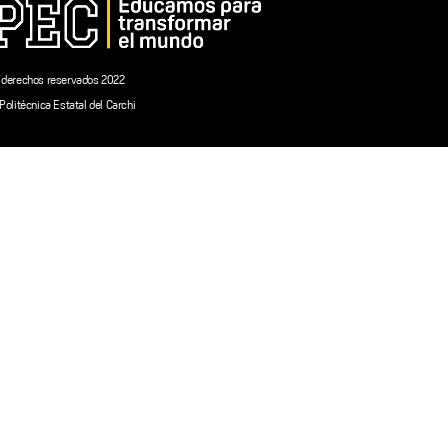
 derechos reservados 2022
Politécnica Estatal del Carchi