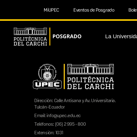
MiUPEC
Eventos de Posgrado
Bole
La Universid
Dirección: Calle Antisana y Av. Universitaria.
Tulcán-Ecuador
Email: info@upec.edu.ec
Teléfonos: (06) 2 995 - 800
Extensión: 1031