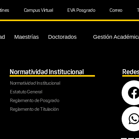
tines
Campus Virtual
EVA Posgrado
Correo
T
ad
Maestrías
Doctorados
Gestión Académic
Normatividad Institucional
Redes
Normatividad Institucional
Estatuto General
Reglamento de Posgrado
Reglamento de Titulación