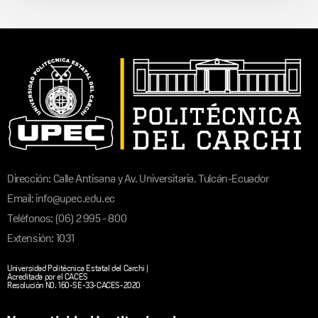
Dirección: Calle Antisana y Av. Universitaria. Tulcán-Ecuador
Email: info@upec.edu.ec
Teléfonos: (06) 2 995 - 800
Extensión: 1031
Universidad Politécnica Estatal del Carchi |
Acreditada por el CACES
Resolución N0. 160-SE-33-CACES-2020