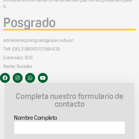
ti.
Posgrado
admisionespostgrado@upec.edu.ec
Telf: (06) 2 980837/2 984435
Extensión: 1031
Redes Sociales
Completa nuestro formulario de
contacto
Nombre Completo