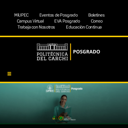
MiUPEC
Eventos de Posgrado
Boletines
Campus Virtual
EVA Posgrado
Correo
Trabaja con Nosotros
Educación Continua