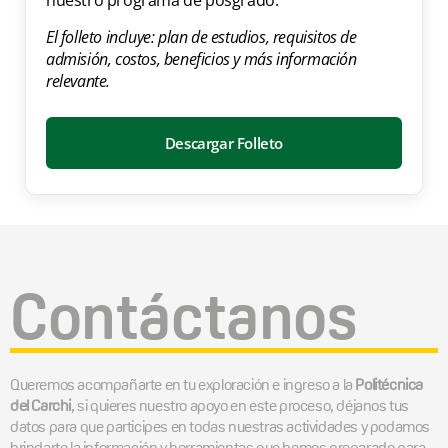
nuestro programa de posgrado.
El folleto incluye: plan de estudios, requisitos de
admisión, costos, beneficios y más información
relevante.
Descargar Folleto
Contáctanos
Queremos acompañarte en tu exploración e ingreso a la
Politécnica
del Carchi
, si quieres nuestro apoyo en este proceso, déjanos tus
datos para que participes en todas nuestras actividades y podamos
brindarte la información y herramientas que hemos preparado para