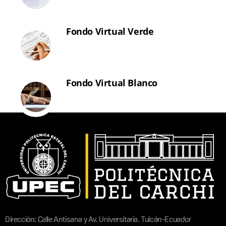
Fondo Virtual Verde
Fondo Virtual Blanco
Dirección: Calle Antisana y Av. Universitaria. Tulcán-Ecuador