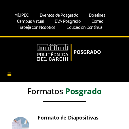
MiUPEC
Eventos de Posgrado
Boletines
Campus Virtual
EVA Posgrado
Correo
Trabaja con Nosotros
Educación Continua
Formatos
Posgrado
Formato de Diapositivas