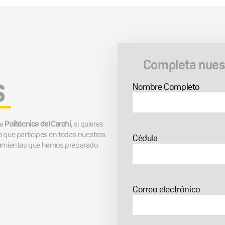
Completa nuest
s
Nombre Completo
la
Politécnica del Carchi
, si quieres
a que participes en todas nuestras
Cédula
rramientas que hemos preparado
Correo electrónico