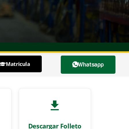
Matricula
Whatsapp
Descargar Folleto