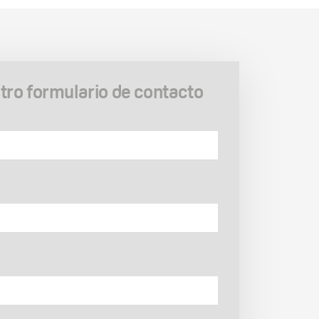
ro formulario de contacto