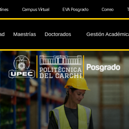
tines
Campus Virtual
EVA Posgrado
Correo
T
ad
Maestrías
Doctorados
Gestión Académic