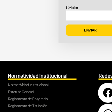
Celular
Normatividad Institucional
Redes
Normatividad Institucional
Estatuto General
Reglamento de Posgrado
Reglamento de Titulación