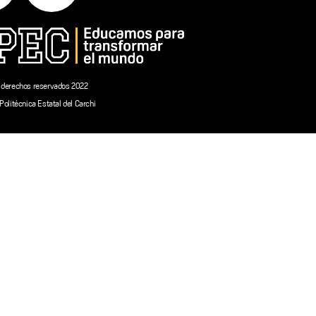
 derechos reservados 2022
Politécnica Estatal del Carchi