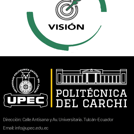
Dirección: Calle Antisana y Av. Universitaria. Tulcán-Ecuador
Email: info@upec.edu.ec