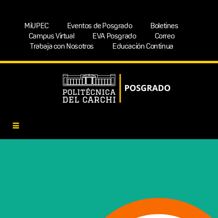
MiUPEC
Eventos de Posgrado
Boletines
Campus Virtual
EVA Posgrado
Correo
Trabaja con Nosotros
Educación Continua