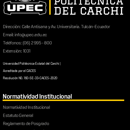
Dirección: Calle Antisana y Av. Universitaria. Tulcán-Ecuador
Email: info@upec.edu.ec
Teléfonos: (06) 2 995 - 800
Extensión: 1031
Universidad Politécnica Estatal del Carchi |
Acreditada por el CACES
Resolución N0. 160-SE-33-CACES-2020
Normatividad Institucional
Normatividad Institucional
Estatuto General
Reglamento de Posgrado