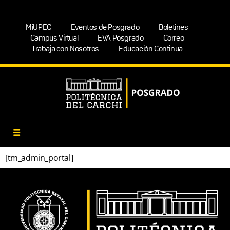
MiUPEC
Eventos de Posgrado
Boletines
Campus Virtual
EVA Posgrado
Correo
Trabaja con Nosotros
Educación Continua
[tm_admin_portal]