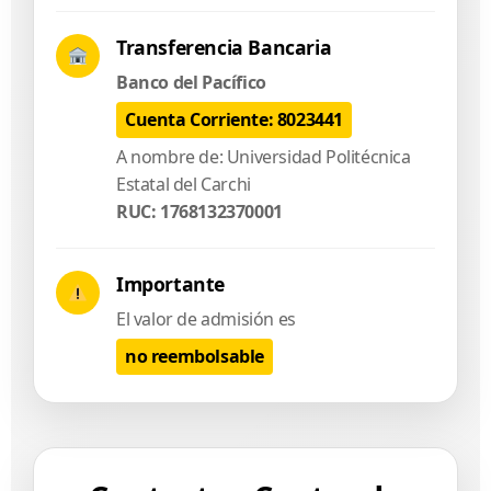
Transferencia Bancaria
Banco del Pacífico
Cuenta Corriente: 8023441
A nombre de: Universidad Politécnica
Estatal del Carchi
RUC: 1768132370001
Importante
El valor de admisión es
no reembolsable