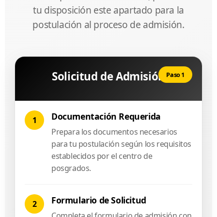
tu disposición este apartado para la
postulación al proceso de admisión.
Solicitud de Admisión
Paso 1
Documentación Requerida
1
Prepara los documentos necesarios
para tu postulación según los requisitos
establecidos por el centro de
posgrados.
Formulario de Solicitud
2
Completa el formulario de admisión con