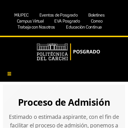
MiUPEC
Eventos de Posgrado
Boletines
Campus Virtual
EVA Posgrado
Correo
Trabaja con Nosotros
Educación Continua
Proceso de Admisión
Estimado o estimada aspirante, con el fin de
facilitar el proceso de admisión, ponemos a