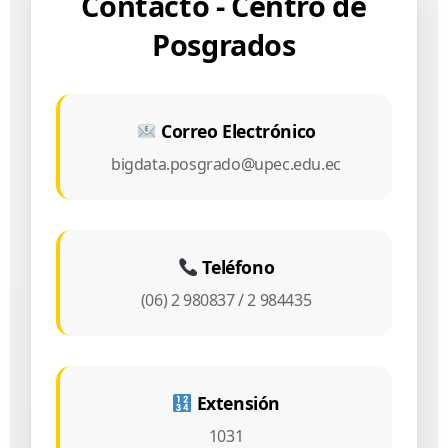
Contacto - Centro de
Posgrados
Correo Electrónico
bigdata.posgrado@upec.edu.ec
Teléfono
(06) 2 980837 / 2 984435
Extensión
1031