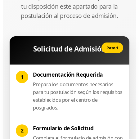
tu disposición este apartado para la
postulación al proceso de admisión.
Solicitud de Admisión
Paso 1
Documentación Requerida
1
Prepara los documentos necesarios
para tu postulación según los requisitos
establecidos por el centro de
posgrados.
Formulario de Solicitud
2
Completa el formulario de admisión con