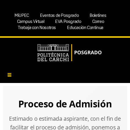
MiUPEC
Eventos de Posgrado
Boletines
Campus Virtual
EVA Posgrado
Correo
Trabaja con Nosotros
Educación Continua
Proceso de Admisión
Estimado o estimada aspirante, con el fin de
facilitar el proceso de admisión, ponemos a