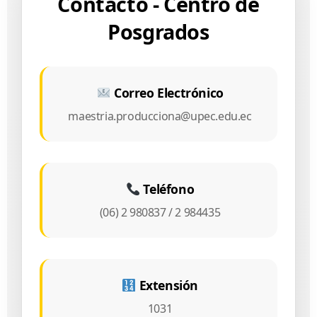
Contacto - Centro de
Posgrados
Correo Electrónico
maestria.producciona@upec.edu.ec
Teléfono
(06) 2 980837 / 2 984435
Extensión
1031