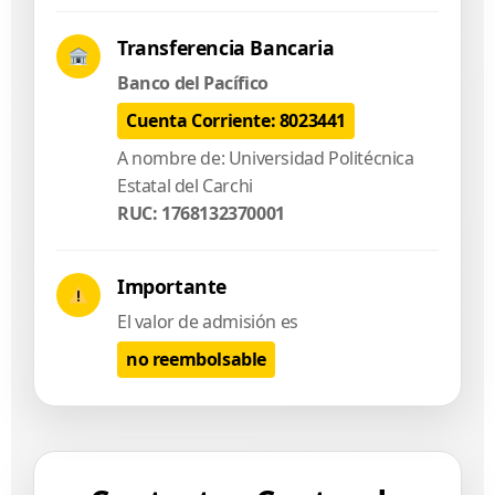
Transferencia Bancaria
Banco del Pacífico
Cuenta Corriente: 8023441
A nombre de: Universidad Politécnica
Estatal del Carchi
RUC: 1768132370001
Importante
El valor de admisión es
no reembolsable