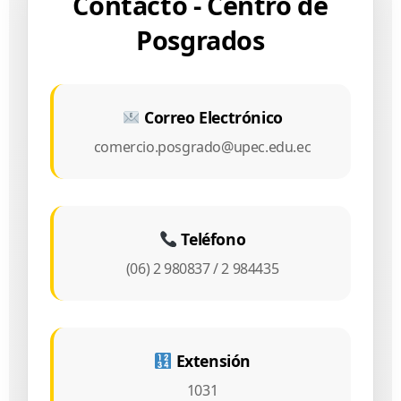
Contacto - Centro de
Posgrados
Correo Electrónico
comercio.posgrado@upec.edu.ec
Teléfono
(06) 2 980837 / 2 984435
Extensión
1031