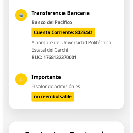
Transferencia Bancaria
Banco del Pacífico
Cuenta Corriente: 8023441
A nombre de: Universidad Politécnica
Estatal del Carchi
RUC: 1768132370001
Importante
El valor de admisión es
no reembolsable