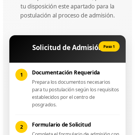
tu disposición este apartado para la
postulación al proceso de admisión.
Solicitud de Admisión
Paso 1
Documentación Requerida
1
Prepara los documentos necesarios
para tu postulación según los requisitos
establecidos por el centro de
posgrados.
Formulario de Solicitud
2
Completa el formulario de admisión con