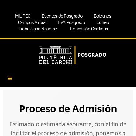
MiUPEC
Eventos de Posgrado
Boletines
Campus Virtual
EVA Posgrado
Correo
Trabaja con Nosotros
Educación Continua
Proceso de Admisión
Estimado o estimada aspirante, con el fin de
facilitar el proceso de admisión, ponemos a