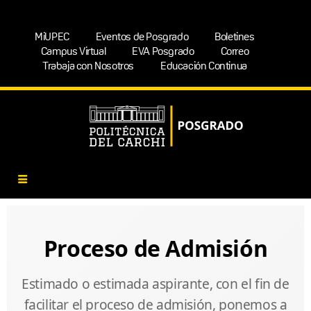
MiUPEC
Eventos de Posgrado
Boletines
Campus Virtual
EVA Posgrado
Correo
Trabaja con Nosotros
Educación Continua
Proceso de Admisión
Estimado o estimada aspirante, con el fin de
facilitar el proceso de admisión, ponemos a