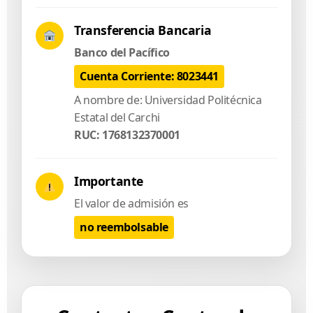
Transferencia Bancaria
Banco del Pacífico
Cuenta Corriente: 8023441
A nombre de: Universidad Politécnica
Estatal del Carchi
RUC: 1768132370001
Importante
El valor de admisión es
no reembolsable