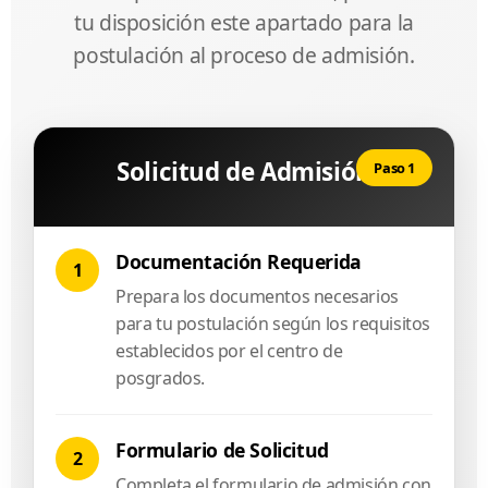
tu disposición este apartado para la
postulación al proceso de admisión.
Solicitud de Admisión
Paso 1
Documentación Requerida
1
Prepara los documentos necesarios
para tu postulación según los requisitos
establecidos por el centro de
posgrados.
Formulario de Solicitud
2
Completa el formulario de admisión con