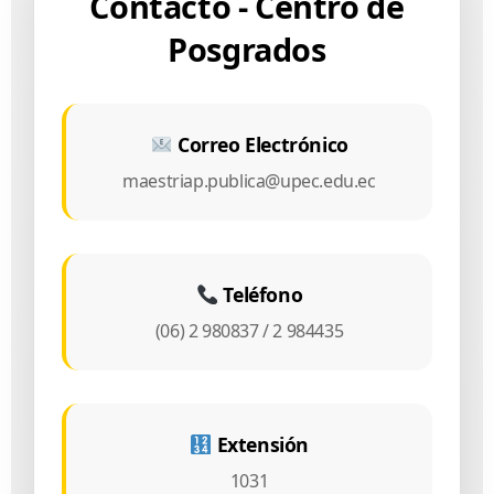
Contacto - Centro de
Posgrados
Correo Electrónico
maestriap.publica@upec.edu.ec
Teléfono
(06) 2 980837 / 2 984435
Extensión
1031