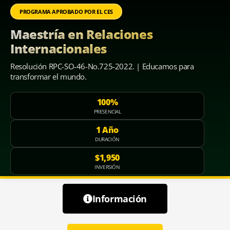
PROGRAMA APROBADO POR EL CES
Maestría en Relaciones
Internacionales
Resolución RPC-SO-46-No.725-2022. | Educamos para
transformar el mundo.
100%
PRESENCIAL
1 Año
DURACIÓN
$1,950
INVERSIÓN
Colegiatura
Información
$1750
Admisión
$30