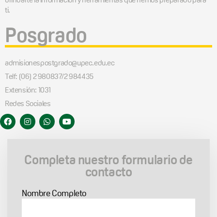
ti.
Posgrado
admisionespostgrado@upec.edu.ec
Telf: (06) 2 980837/2 984435
Extensión: 1031
Redes Sociales
Completa nuestro formulario de
contacto
Nombre Completo