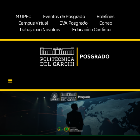
MiUPEC
Eventos de Posgrado
Boletines
Campus Virtual
EVA Posgrado
Correo
Trabaja con Nosotros
Educación Continua