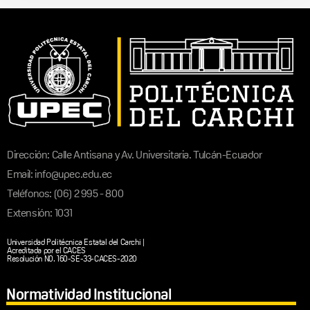
Dirección: Calle Antisana y Av. Universitaria. Tulcán-Ecuador
Email: info@upec.edu.ec
Teléfonos: (06) 2 995 - 800
Extensión: 1031
Universidad Politécnica Estatal del Carchi |
Acreditada por el CACES
Resolución N0. 160-SE-33-CACES-2020
Normatividad Institucional