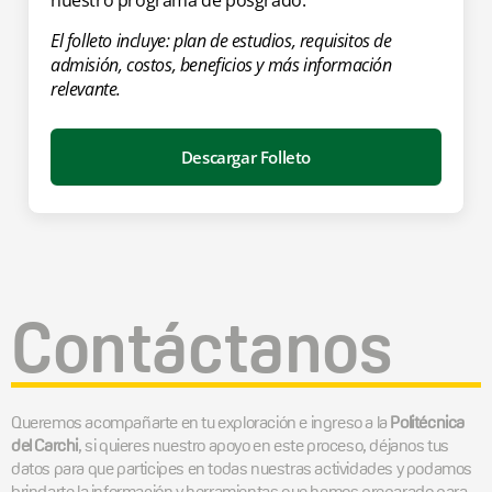
nuestro programa de posgrado.
El folleto incluye: plan de estudios, requisitos de
admisión, costos, beneficios y más información
relevante.
Descargar Folleto
Contáctanos
Queremos acompañarte en tu exploración e ingreso a la
Politécnica
del Carchi
, si quieres nuestro apoyo en este proceso, déjanos tus
datos para que participes en todas nuestras actividades y podamos
brindarte la información y herramientas que hemos preparado para