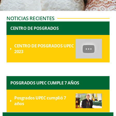
NOTICIAS RECIENTES
CENTRO DE POSGRADOS
CENTRO DE POSGRADOS UPEC
2023
POSGRADOS UPEC CUMPLE 7 AÑOS
Posgrados UPEC cumplió 7
años