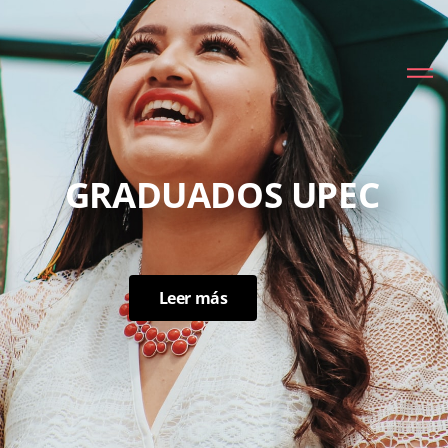
GRADUADOS UPEC
Leer más