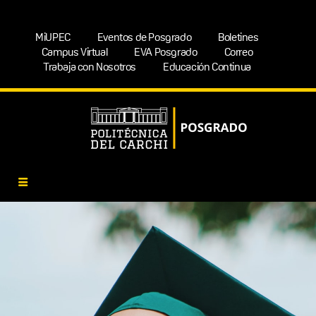
MiUPEC
Eventos de Posgrado
Boletines
Campus Virtual
EVA Posgrado
Correo
Trabaja con Nosotros
Educación Continua