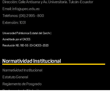
Dirección: Calle Antisana y Av. Universitaria. Tulcán-Ecuador
Email: info@upec.edu.ec
Teléfonos: (06) 2 995 - 800
Extensión: 1031
Universidad Politécnica Estatal del Carchi |
Acreditada por el CACES
Resolución N0. 160-SE-33-CACES-2020
Normatividad Institucional
Normatividad Institucional
Estatuto General
Reglamento de Posgrado
Reglamento de Titulación
Redes Sociales