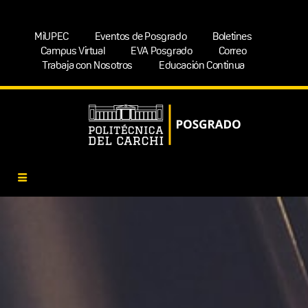
MiUPEC
Eventos de Posgrado
Boletines
Campus Virtual
EVA Posgrado
Correo
Trabaja con Nosotros
Educación Continua