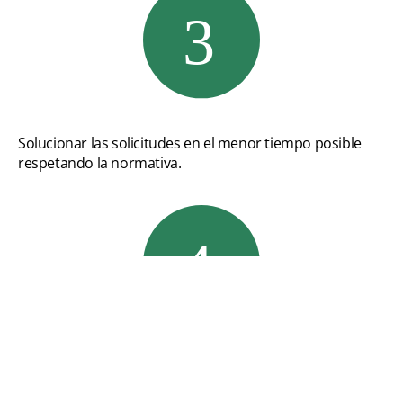
Solucionar las solicitudes en el menor tiempo posible
respetando la normativa.
Alcanzar la empatía en el tratamiento de los diferentes
casos y en las respuestas a los alumnos.