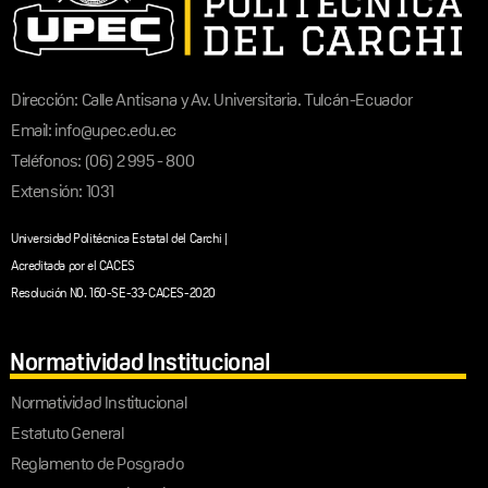
Dirección: Calle Antisana y Av. Universitaria. Tulcán-Ecuador
Email: info@upec.edu.ec
Teléfonos: (06) 2 995 - 800
Extensión: 1031
Universidad Politécnica Estatal del Carchi |
Acreditada por el CACES
Resolución N0. 160-SE-33-CACES-2020
Normatividad Institucional
Normatividad Institucional
Estatuto General
Reglamento de Posgrado