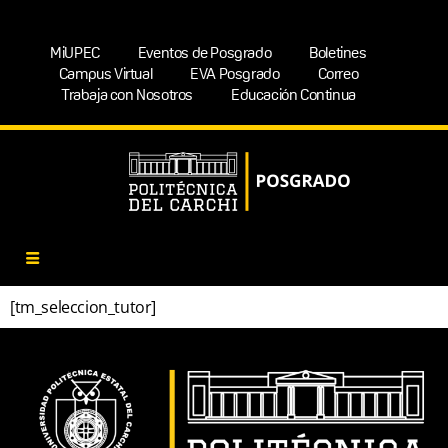
MiUPEC
Eventos de Posgrado
Boletines
Campus Virtual
EVA Posgrado
Correo
Trabaja con Nosotros
Educación Continua
[tm_seleccion_tutor]