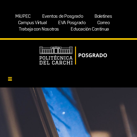
MiUPEC
Eventos de Posgrado
Boletines
Campus Virtual
EVA Posgrado
Correo
Trabaja con Nosotros
Educación Continua