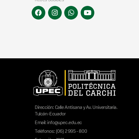
Dirección: Calle Antisana y Av. Universitaria.
Tulcán-Ecuador
Email: info@upec.edu.ec
Teléfonos: (06) 2 995 - 800