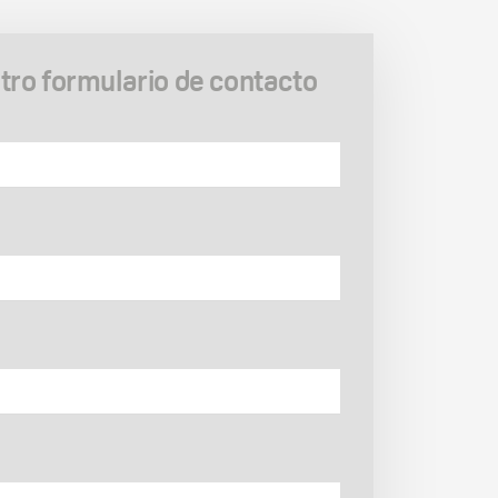
ro formulario de contacto