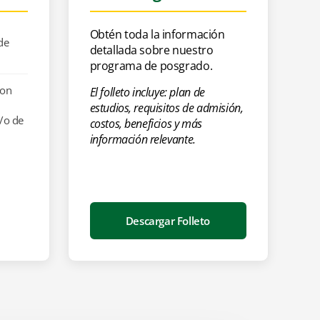
Obtén toda la información
de
detallada sobre nuestro
programa de posgrado.
con
El folleto incluye: plan de
estudios, requisitos de admisión,
y/o de
costos, beneficios y más
información relevante.
Descargar Folleto