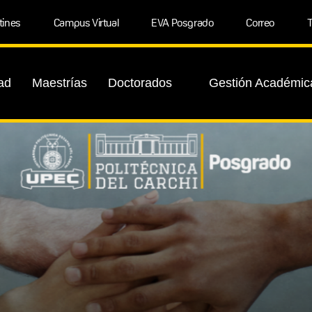
tines
Campus Virtual
EVA Posgrado
Correo
T
ad
Maestrías
Doctorados
Gestión Académic