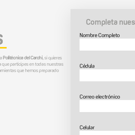
Completa nuest
s
Nombre Completo
la
Politécnica del Carchi
, si quieres
a que participes en todas nuestras
Cédula
rramientas que hemos preparado
Correo electrónico
Celular