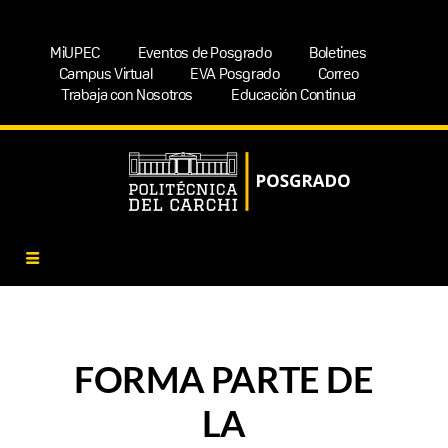
MiUPEC
Eventos de Posgrado
Boletines
Campus Virtual
EVA Posgrado
Correo
Trabaja con Nosotros
Educación Continua
FORMA PARTE DE
LA