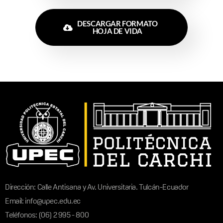
DESCARGAR FORMATO
HOJA DE VIDA
Dirección: Calle Antisana y Av. Universitaria. Tulcán-Ecuador
Email: info@upec.edu.ec
Teléfonos: (06) 2 995 - 800