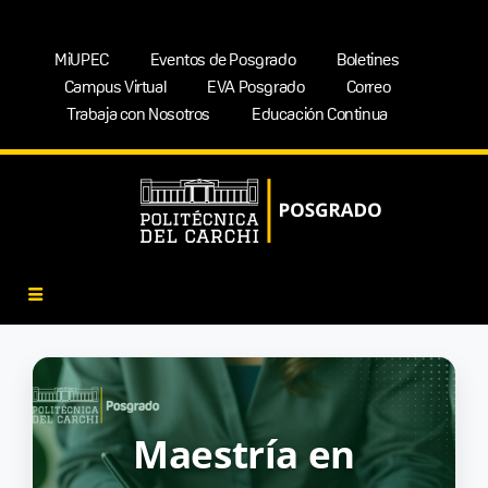
MiUPEC
Eventos de Posgrado
Boletines
Campus Virtual
EVA Posgrado
Correo
Trabaja con Nosotros
Educación Continua
Maestría en