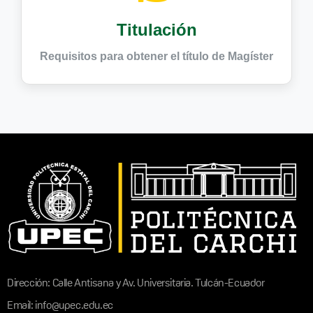
Titulación
Requisitos para obtener el título de Magíster
Dirección: Calle Antisana y Av. Universitaria. Tulcán-Ecuador
Email: info@upec.edu.ec