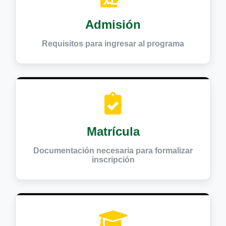
Admisión
Requisitos para ingresar al programa
Matrícula
Documentación necesaria para formalizar
inscripción