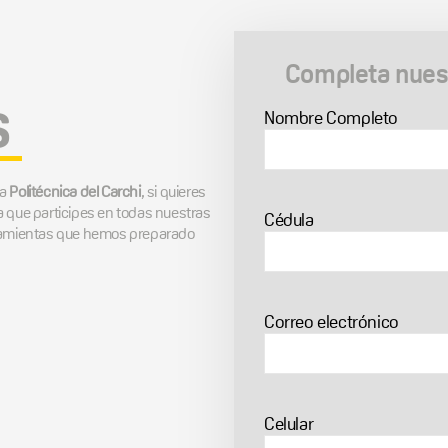
Completa nuest
s
Nombre Completo
la
Politécnica del Carchi
, si quieres
a que participes en todas nuestras
Cédula
rramientas que hemos preparado
Correo electrónico
Celular