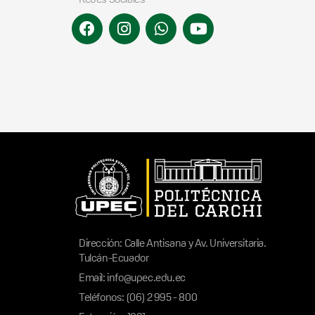
Dirección: Calle Antisana y Av. Universitaria.
Tulcán-Ecuador
Email: info@upec.edu.ec
Teléfonos: (06) 2 995 - 800