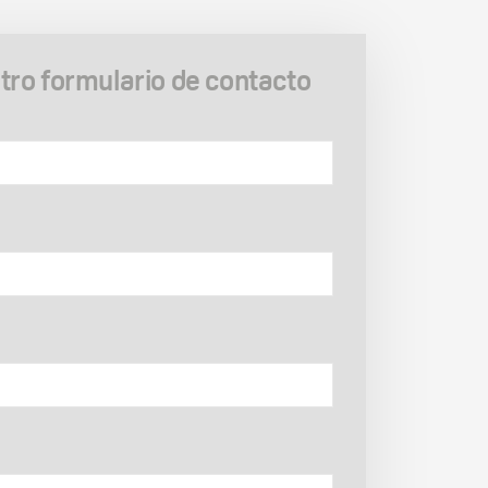
ro formulario de contacto