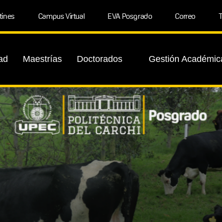
tines
Campus Virtual
EVA Posgrado
Correo
T
ad
Maestrías
Doctorados
Gestión Académic