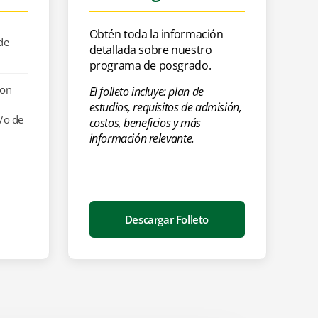
Obtén toda la información
de
detallada sobre nuestro
programa de posgrado.
con
El folleto incluye: plan de
estudios, requisitos de admisión,
y/o de
costos, beneficios y más
información relevante.
Descargar Folleto