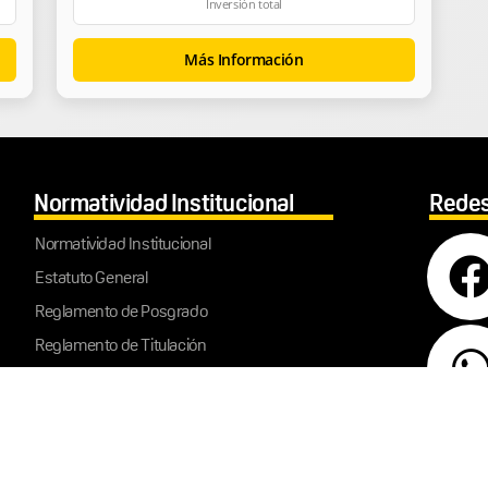
Inversión total
Más Información
Normatividad Institucional
Redes
Normatividad Institucional
Estatuto General
Reglamento de Posgrado
Reglamento de Titulación