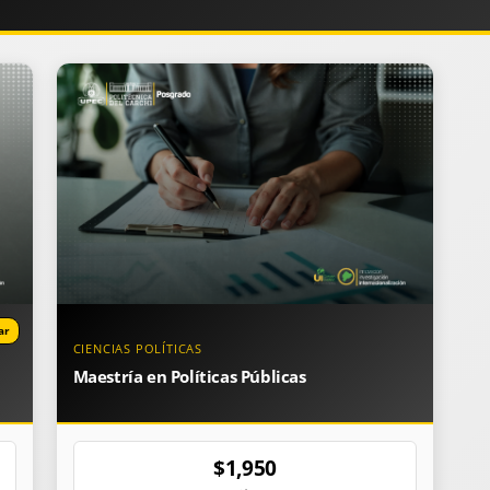
ar
CIENCIAS POLÍTICAS
Maestría en Políticas Públicas
$1,950