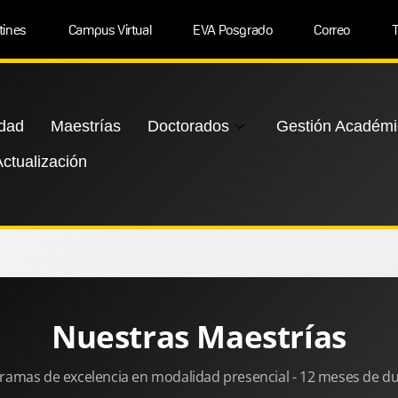
tines
Campus Virtual
EVA Posgrado
Correo
T
idad
Maestrías
Doctorados
Gestión Académi
ctualización
Nuestras Maestrías
ramas de excelencia en modalidad presencial - 12 meses de d