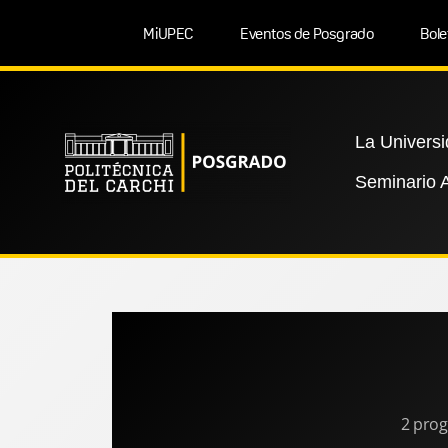
MiUPEC
Eventos de Posgrado
Bole
La Univers
Seminario A
2 prog