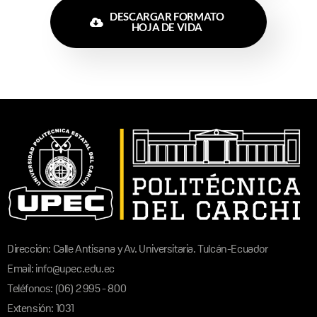
DESCARGAR FORMATO
HOJA DE VIDA
Dirección: Calle Antisana y Av. Universitaria. Tulcán-Ecuador
Email: info@upec.edu.ec
Teléfonos: (06) 2 995 - 800
Extensión: 1031