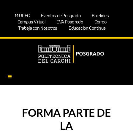
MiUPEC
Eventos de Posgrado
Boletines
Campus Virtual
EVA Posgrado
Correo
Trabaja con Nosotros
Educación Continua
FORMA PARTE DE
LA