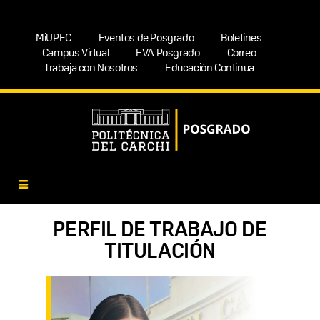
MiUPEC
Eventos de Posgrado
Boletines
Campus Virtual
EVA Posgrado
Correo
Trabaja con Nosotros
Educación Continua
PERFIL DE TRABAJO DE
TITULACIÓN