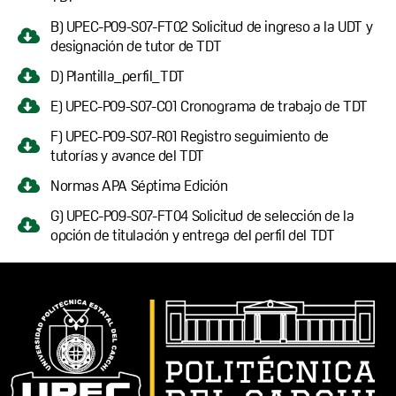
B) UPEC-P09-S07-FT02 Solicitud de ingreso a la UDT y
designación de tutor de TDT
D) Plantilla_perfil_TDT
E) UPEC-P09-S07-C01 Cronograma de trabajo de TDT
F) UPEC-P09-S07-R01 Registro seguimiento de
tutorías y avance del TDT
Normas APA Séptima Edición
G) UPEC-P09-S07-FT04 Solicitud de selección de la
opción de titulación y entrega del perfil del TDT