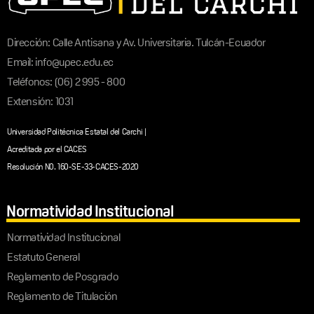
Dirección: Calle Antisana y Av. Universitaria. Tulcán-Ecuador
Email: info@upec.edu.ec
Teléfonos: (06) 2 995 - 800
Extensión: 1031
Universidad Politécnica Estatal del Carchi |
Acreditada por el CACES
Resolución N0. 160-SE-33-CACES-2020
Normatividad Institucional
Normatividad Institucional
Estatuto General
Reglamento de Posgrado
Reglamento de Titulación