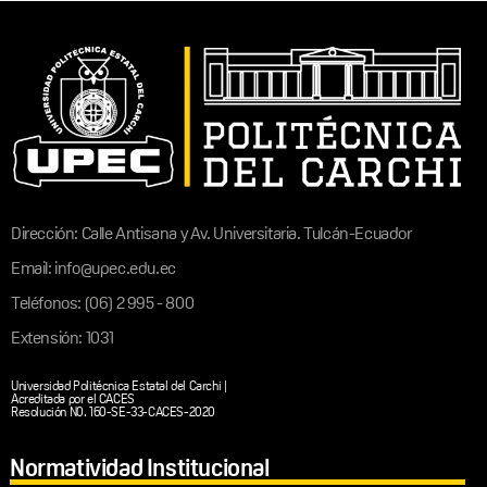
Dirección: Calle Antisana y Av. Universitaria. Tulcán-Ecuador
Email: info@upec.edu.ec
Teléfonos: (06) 2 995 - 800
Extensión: 1031
Universidad Politécnica Estatal del Carchi |
Acreditada por el CACES
Resolución N0. 160-SE-33-CACES-2020
Normatividad Institucional