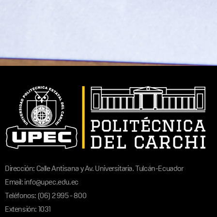
Dirección: Calle Antisana y Av. Universitaria. Tulcán-Ecuador
Email: info@upec.edu.ec
Teléfonos: (06) 2 995 - 800
Extensión: 1031