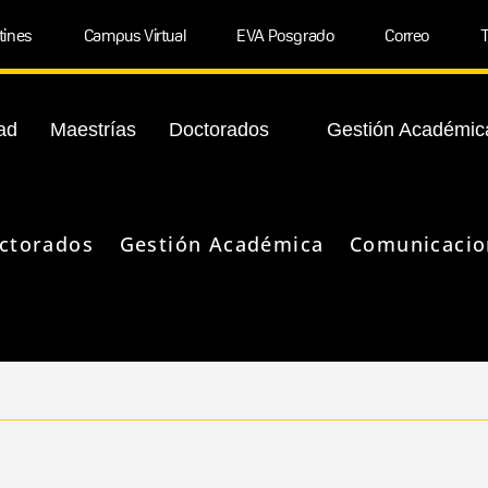
tines
Campus Virtual
EVA Posgrado
Correo
T
ad
Maestrías
Doctorados
Gestión Académic
ctorados
Gestión Académica
Comunicacio