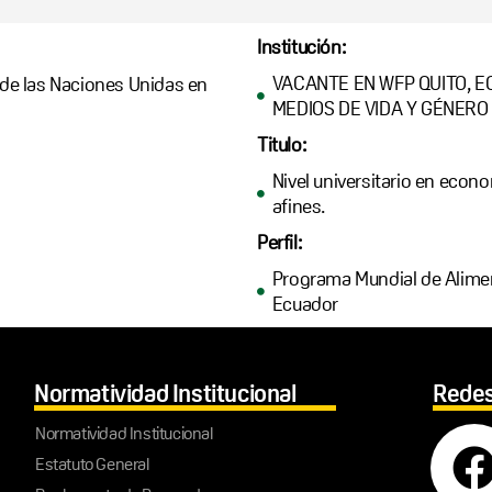
Institución:
VACANTE EN WFP QUITO, E
de las Naciones Unidas en
MEDIOS DE VIDA Y GÉNERO 
Titulo:
Nivel universitario en econo
afines.
Perfil:
Programa Mundial de Alimen
Ecuador
Normatividad Institucional
Redes
Normatividad Institucional
Estatuto General