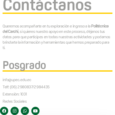
Contáctanos
Queremos acompañarte en tu exploración e ingreso a la
Politécnica
del Carchi
, si quieres nuestro apoyo en este proceso, déjanos tus
datos para que participes en todas nuestras actividades y podamos
brindarte la información y herramientas que hemos preparado para
ti.
Posgrado
info@upec.edu.ec
Telf: (06) 2 980837/2 984435
Extensión: 1031
Redes Sociales