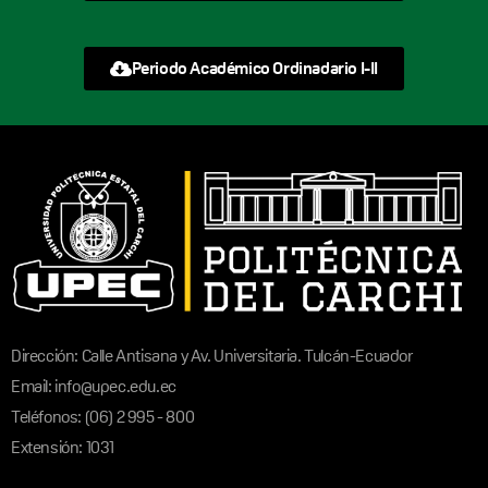
Periodo Académico Ordinadario I-II
Dirección: Calle Antisana y Av. Universitaria. Tulcán-Ecuador
Email: info@upec.edu.ec
Teléfonos: (06) 2 995 - 800
Extensión: 1031