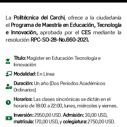
La
Politécnica del Carchi
, ofrece a la ciudadanía
el
Programa de Maestría en Educación, Tecnología
e Innovación,
aprobada por el
CES
mediante la
resolución
RPC-SO-28-No.660-2021.
Título:
Magíster en Educación Tecnología e
Innovación
Modalidad:
En Línea
Duración:
Un año (Dos Periodos Académicos
Ordinarios)
Horarios:
Las clases sincrónicas se dictán en el
horario de 18:00 a 22:00, lunes, miércoles y viernes.
Inversión:
2950,00 USD.
Admisión:
30,00 USD,
matrícula:
170,00 USD, y
colegiatura:
2750,00 USD.