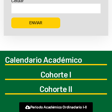
Celular
Calendario Académico
Cohorte I
Cohorte II
Periodo Académico Ordinadario I-II