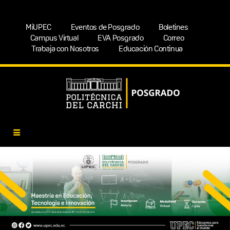
MiUPEC
Eventos de Posgrado
Boletines
Campus Virtual
EVA Posgrado
Correo
Trabaja con Nosotros
Educación Continua